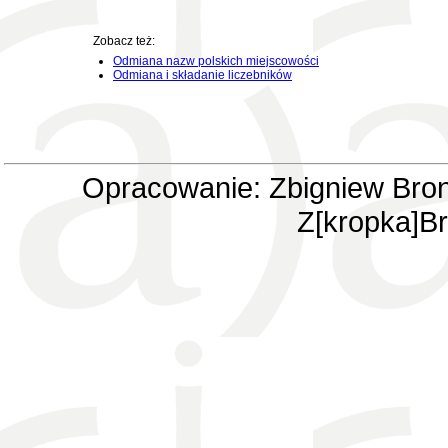
Zobacz też:
Odmiana nazw polskich miejscowości
Odmiana i składanie liczebników
Opracowanie: Zbigniew Bron
Z[kropka]Br