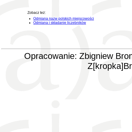
Zobacz też:
Odmiana nazw polskich miejscowości
Odmiana i składanie liczebników
Opracowanie: Zbigniew Bron
Z[kropka]Br