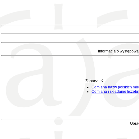
Informacja o występowa
Zobacz też:
Odmiana nazw polskich mie
Odmiana i składanie liczeb
Oprac