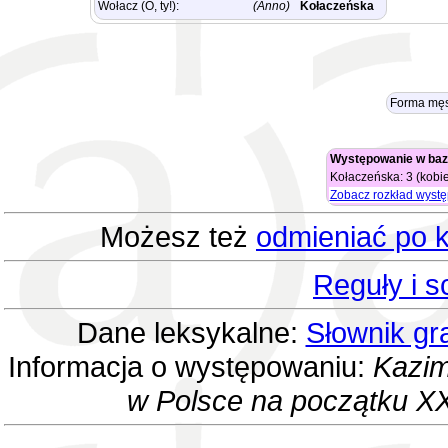
Wołacz (O, ty!):
(Anno)
Kołaczeńska
Forma męs
Występowanie w baz
Kołaczeńska: 3 (kobie
Zobacz rozkład wyst
Możesz też
odmieniać po k
Reguły i 
Dane leksykalne:
Słownik gr
Informacja o występowaniu:
Kazim
w Polsce na początku XX