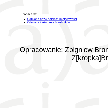
Zobacz też:
Odmiana nazw polskich miejscowości
Odmiana i składanie liczebników
Opracowanie: Zbigniew Bron
Z[kropka]Br