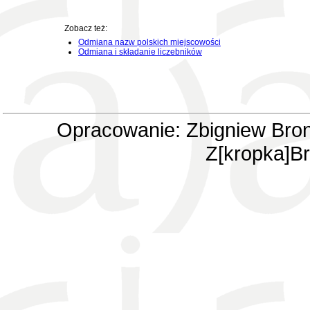
Zobacz też:
Odmiana nazw polskich miejscowości
Odmiana i składanie liczebników
Opracowanie: Zbigniew Bron
Z[kropka]Br