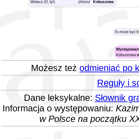
Wołacz (O, ty!):
(Anno)
Kobuszowa
To może być 
Występowani
Kobuszowa
n
Możesz też
odmieniać po k
Reguły i 
Dane leksykalne:
Słownik gr
Informacja o występowaniu:
Kazim
w Polsce na początku XX