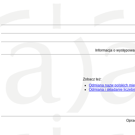
Informacja o występowa
Zobacz też:
Odmiana nazw polskich mie
Odmiana i składanie liczeb
Oprac