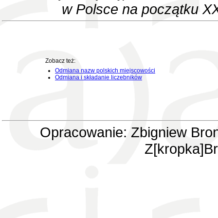
w Polsce na początku XX
Zobacz też:
Odmiana nazw polskich miejscowości
Odmiana i składanie liczebników
Opracowanie: Zbigniew Bron
Z[kropka]Br