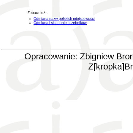
Zobacz też:
Odmiana nazw polskich miejscowości
Odmiana i składanie liczebników
Opracowanie: Zbigniew Bron
Z[kropka]Br