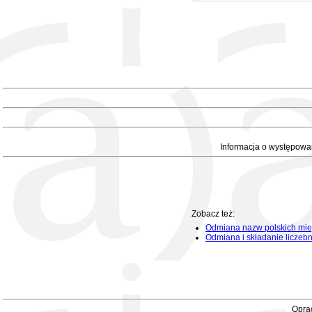
Informacja o występowa
Zobacz też:
Odmiana nazw polskich mie
Odmiana i składanie liczeb
Oprac