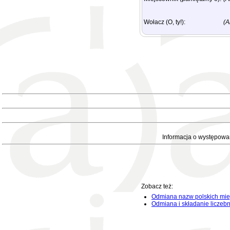
Wołacz (O, ty!):
(A
Informacja o występowa
Zobacz też:
Odmiana nazw polskich mie
Odmiana i składanie liczeb