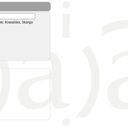
i, Kowalska, Skarga