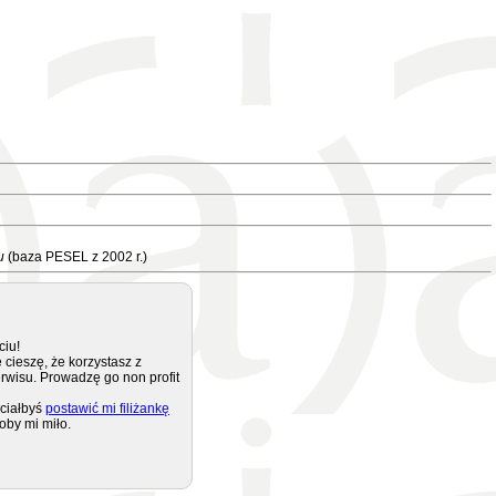
u
(baza PESEL z 2002 r.)
ciu!
 cieszę, że korzystasz z
rwisu. Prowadzę go non profit
ciałbyś
postawić mi filiżankę
oby mi miło.