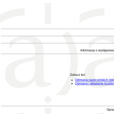
Informacja o występowa
Zobacz też:
Odmiana nazw polskich mie
Odmiana i składanie liczeb
Oprac