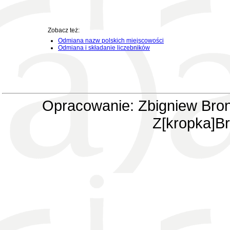
Zobacz też:
Odmiana nazw polskich miejscowości
Odmiana i składanie liczebników
Opracowanie: Zbigniew Bron
Z[kropka]Br