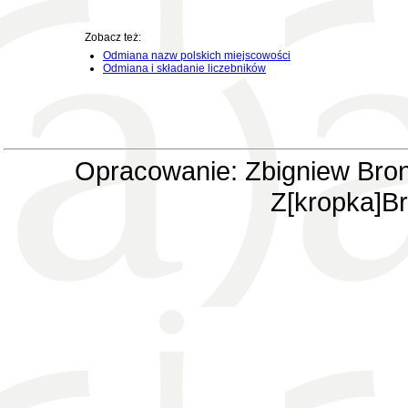
Zobacz też:
Odmiana nazw polskich miejscowości
Odmiana i składanie liczebników
Opracowanie: Zbigniew Bron
Z[kropka]Br