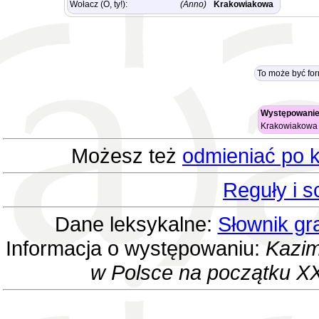
Wołacz (O, ty!):
(Anno)
Krakowiakowa
To może być fo
Występowanie
Krakowiakow
Możesz też
odmieniać po k
Reguły i 
Dane leksykalne:
Słownik gr
Informacja o występowaniu:
Kazim
w Polsce na początku XX