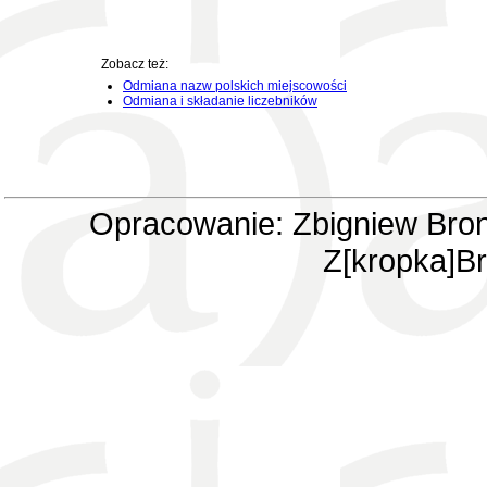
Zobacz też:
Odmiana nazw polskich miejscowości
Odmiana i składanie liczebników
Opracowanie: Zbigniew Bron
Z[kropka]Br