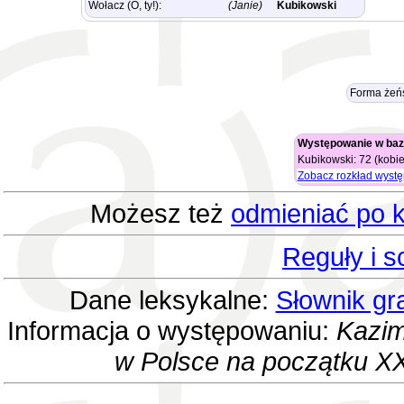
Wołacz (O, ty!):
(Janie)
Kubikowski
Forma żeń
Występowanie w baz
Kubikowski: 72 (kobie
Zobacz rozkład wyst
Możesz też
odmieniać po k
Reguły i 
Dane leksykalne:
Słownik gr
Informacja o występowaniu:
Kazim
w Polsce na początku XX