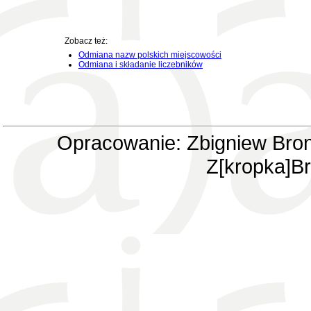
Zobacz też:
Odmiana nazw polskich miejscowości
Odmiana i składanie liczebników
Opracowanie: Zbigniew Bron
Z[kropka]Br