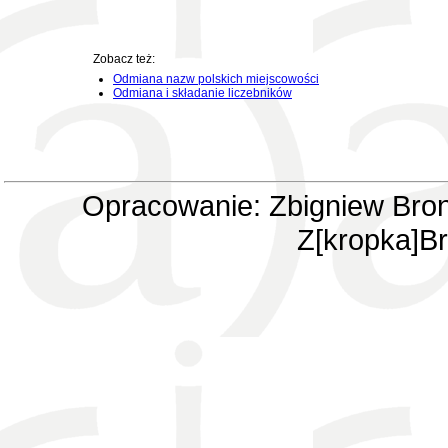
Zobacz też:
Odmiana nazw polskich miejscowości
Odmiana i składanie liczebników
Opracowanie: Zbigniew Bron
Z[kropka]Br