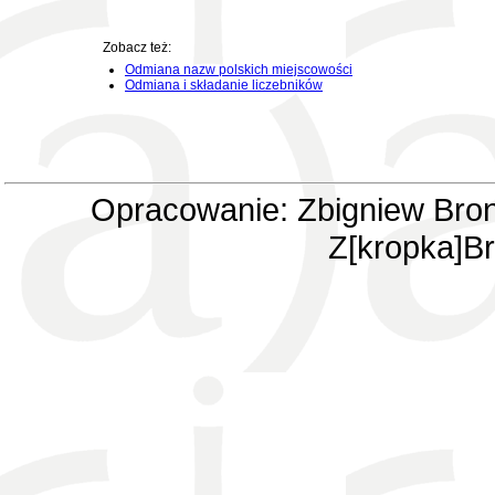
Zobacz też:
Odmiana nazw polskich miejscowości
Odmiana i składanie liczebników
Opracowanie: Zbigniew Bron
Z[kropka]Br