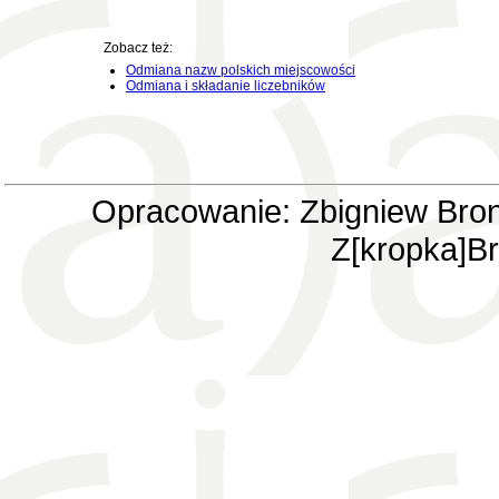
Zobacz też:
Odmiana nazw polskich miejscowości
Odmiana i składanie liczebników
Opracowanie: Zbigniew Bron
Z[kropka]Br