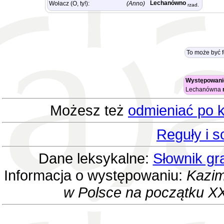
Lechanówno
Wołacz (O, ty!):
(Anno)
rzad.
To może być 
Występowani
Lechanówna
Możesz też
odmieniać po k
Reguły i 
Dane leksykalne:
Słownik gr
Informacja o występowaniu:
Kazim
w Polsce na początku XX