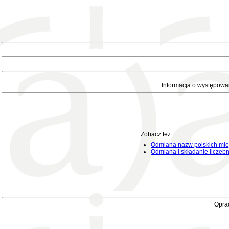
Informacja o występowa
Zobacz też:
Odmiana nazw polskich mie
Odmiana i składanie liczeb
Oprac