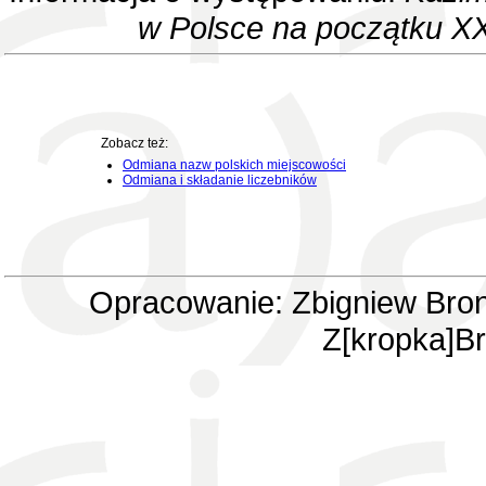
w Polsce na początku XX
Zobacz też:
Odmiana nazw polskich miejscowości
Odmiana i składanie liczebników
Opracowanie: Zbigniew Bron
Z[kropka]Br