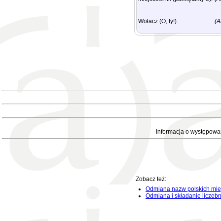
Wołacz (O, ty!):
(A
Informacja o występowa
Zobacz też:
Odmiana nazw polskich mie
Odmiana i składanie liczeb