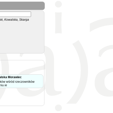
i, Kowalska, Skarga
wiska Morawiec
ków wśród rzeczowników
eniu
ie