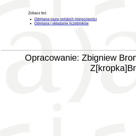
Zobacz też:
Odmiana nazw polskich miejscowości
Odmiana i składanie liczebników
Opracowanie: Zbigniew Bron
Z[kropka]Br