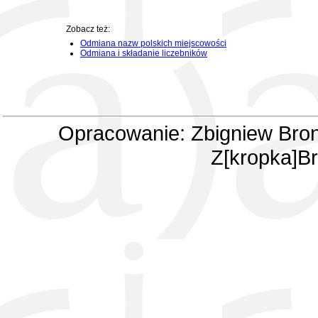
Zobacz też:
Odmiana nazw polskich miejscowości
Odmiana i składanie liczebników
Opracowanie: Zbigniew Bron
Z[kropka]Br