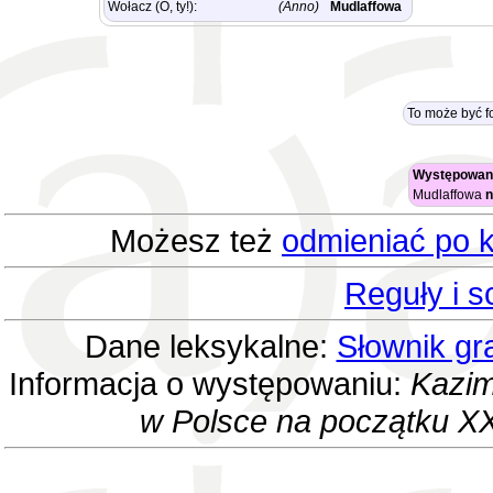
Wołacz (O, ty!):
(Anno)
Mudlaffowa
To może być 
Występowani
Mudlaffowa
n
Możesz też
odmieniać po k
Reguły i 
Dane leksykalne:
Słownik gr
Informacja o występowaniu:
Kazim
w Polsce na początku XX