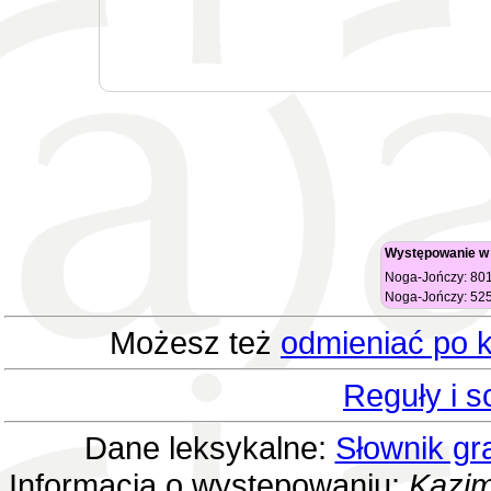
Występowanie w
Noga-Jończy: 801
Noga-Jończy: 525
Możesz też
odmieniać po k
Reguły i 
Dane leksykalne:
Słownik gr
Informacja o występowaniu:
Kazim