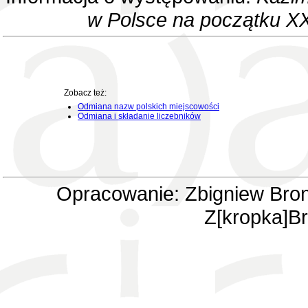
w Polsce na początku XX
Zobacz też:
Odmiana nazw polskich miejscowości
Odmiana i składanie liczebników
Opracowanie: Zbigniew Bron
Z[kropka]Br