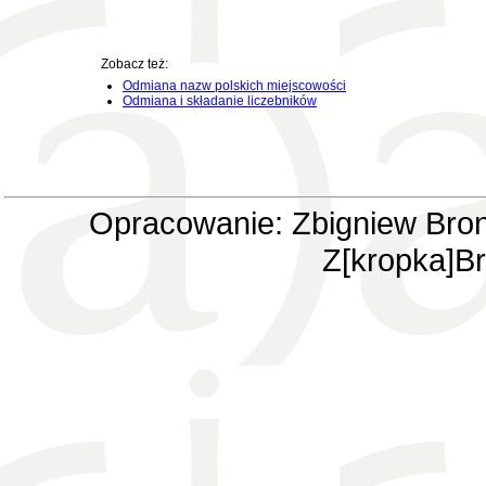
Zobacz też:
Odmiana nazw polskich miejscowości
Odmiana i składanie liczebników
Opracowanie: Zbigniew Bron
Z[kropka]Br