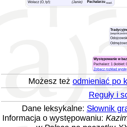
Pachalarzu
Wołacz (O, ty!):
(Janie)
rzad.
Tradycyjn
(współcześni
Odojcowsk
Odmężows
Występowanie w baz
Pachalarz: 1 (kobiet: 
Zobacz rozkład wyst
Możesz też
odmieniać po k
Reguły i 
Dane leksykalne:
Słownik gr
Informacja o występowaniu:
Kazim