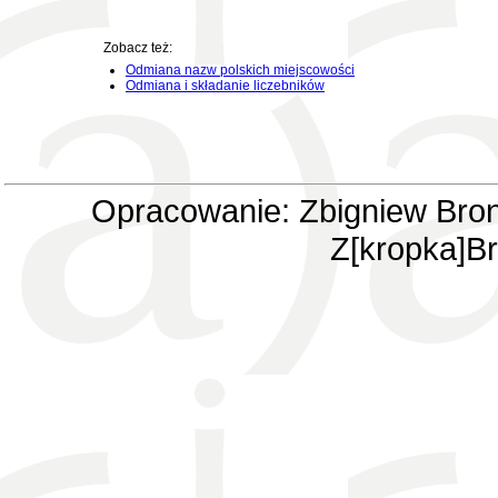
Zobacz też:
Odmiana nazw polskich miejscowości
Odmiana i składanie liczebników
Opracowanie: Zbigniew Bron
Z[kropka]Br