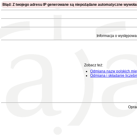
Błąd: Z twojego adresu IP generowane są niepożądane automatyczne wywołan
Informacja o występowa
Zobacz też:
Odmiana nazw polskich mie
Odmiana i składanie liczeb
Oprac