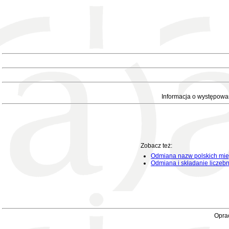
Informacja o występowa
Zobacz też:
Odmiana nazw polskich mie
Odmiana i składanie liczeb
Oprac