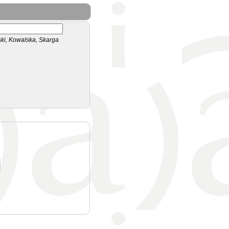
i, Kowalska, Skarga