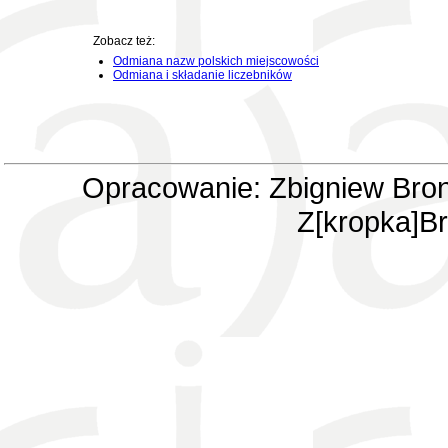
Zobacz też:
Odmiana nazw polskich miejscowości
Odmiana i składanie liczebników
Opracowanie: Zbigniew Bron
Z[kropka]Br