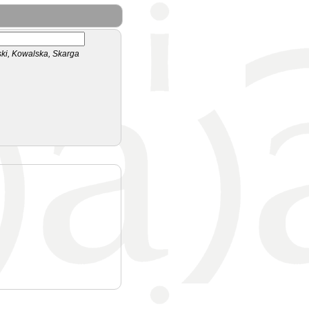
i, Kowalska, Skarga