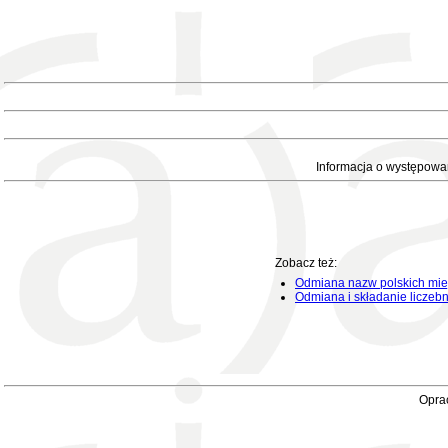
Informacja o występowa
Zobacz też:
Odmiana nazw polskich mie
Odmiana i składanie liczeb
Oprac