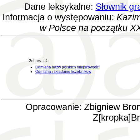
Dane leksykalne:
Słownik gr
Informacja o występowaniu:
Kazim
w Polsce na początku XX
Zobacz też:
Odmiana nazw polskich miejscowości
Odmiana i składanie liczebników
Opracowanie: Zbigniew Bron
Z[kropka]Br