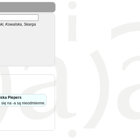
i, Kowalska, Skarga
ska Piepers
 się na -a są nieodmienne.