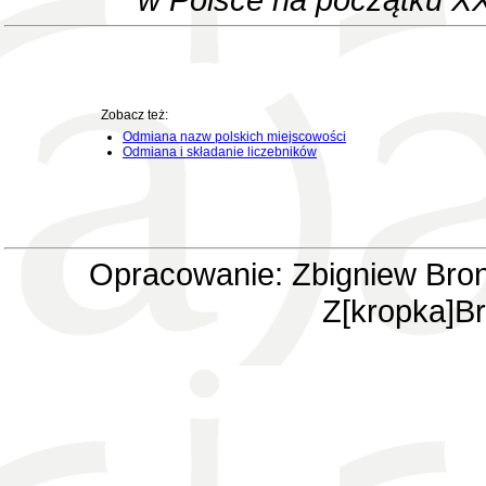
Zobacz też:
Odmiana nazw polskich miejscowości
Odmiana i składanie liczebników
Opracowanie: Zbigniew Bron
Z[kropka]Br