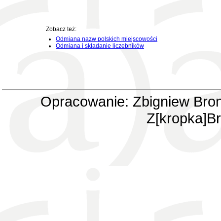
Zobacz też:
Odmiana nazw polskich miejscowości
Odmiana i składanie liczebników
Opracowanie: Zbigniew Bron
Z[kropka]Br