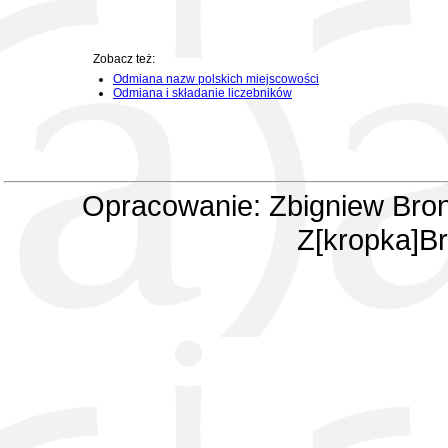
Zobacz też:
Odmiana nazw polskich miejscowości
Odmiana i składanie liczebników
Opracowanie: Zbigniew Bron
Z[kropka]Br