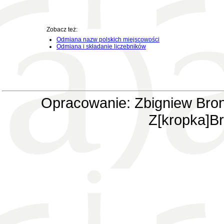
Zobacz też:
Odmiana nazw polskich miejscowości
Odmiana i składanie liczebników
Opracowanie: Zbigniew Bron
Z[kropka]Br