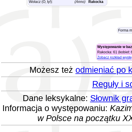
Wołacz (O, ty!):
(Anno)
Rakocka
Forma m
Występowanie w baz
Rakocka: 61 (kobiet: 
Zobacz rozkład wyst
Możesz też
odmieniać po k
Reguły i 
Dane leksykalne:
Słownik gr
Informacja o występowaniu:
Kazim
w Polsce na początku XX