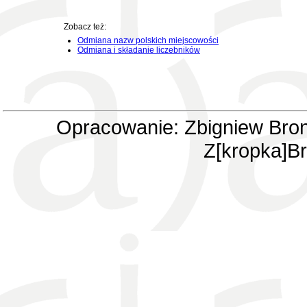
Zobacz też:
Odmiana nazw polskich miejscowości
Odmiana i składanie liczebników
Opracowanie: Zbigniew Bron
Z[kropka]Br