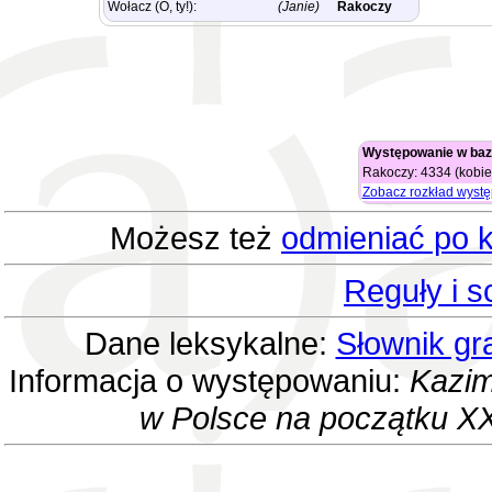
Wołacz (O, ty!):
(Janie)
Rakoczy
Występowanie w baz
Rakoczy: 4334 (kobie
Zobacz rozkład wyst
Możesz też
odmieniać po k
Reguły i 
Dane leksykalne:
Słownik gr
Informacja o występowaniu:
Kazim
w Polsce na początku XX