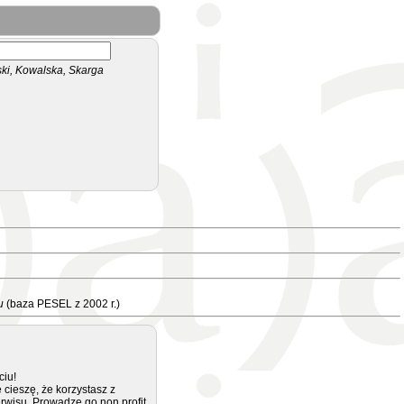
i, Kowalska, Skarga
u
(baza PESEL z 2002 r.)
ciu!
 cieszę, że korzystasz z
rwisu. Prowadzę go non profit