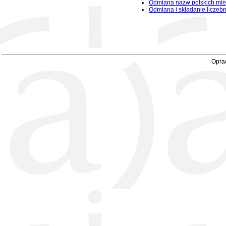
Odmiana nazw polskich mie
Odmiana i składanie liczeb
Oprac