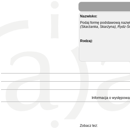
Nazwisko:
Podaj formę podstawową nazwis
(Skarżanka, Skarżyna), Rydz-Ś
Rodzaj:
Informacja o występowa
Zobacz też: