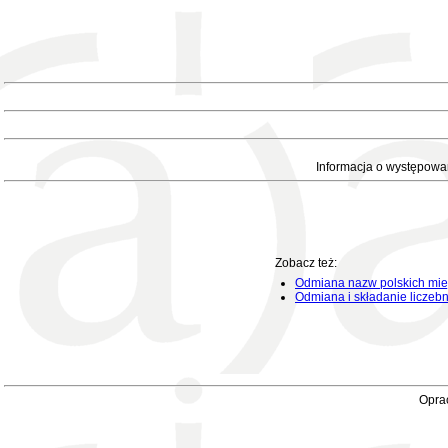
Informacja o występowa
Zobacz też:
Odmiana nazw polskich mie
Odmiana i składanie liczeb
Oprac