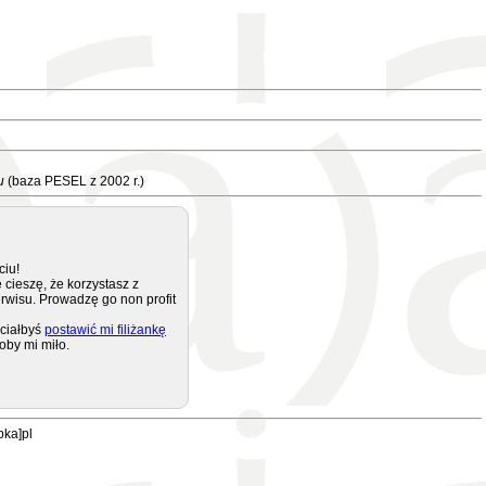
u
(baza PESEL z 2002 r.)
ciu!
 cieszę, że korzystasz z
rwisu. Prowadzę go non profit
ciałbyś
postawić mi filiżankę
oby mi miło.
pka]pl