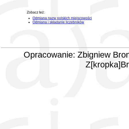
Zobacz też:
Odmiana nazw polskich miejscowości
Odmiana i składanie liczebników
Opracowanie: Zbigniew Bron
Z[kropka]Br