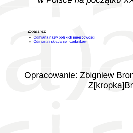
Zobacz też:
Odmiana nazw polskich miejscowości
Odmiana i składanie liczebników
Opracowanie: Zbigniew Bron
Z[kropka]Br