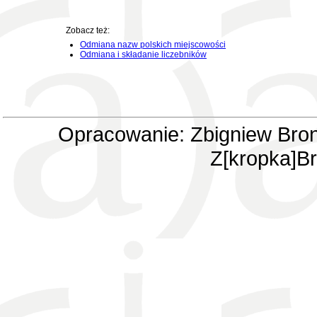
Zobacz też:
Odmiana nazw polskich miejscowości
Odmiana i składanie liczebników
Opracowanie: Zbigniew Bron
Z[kropka]Br