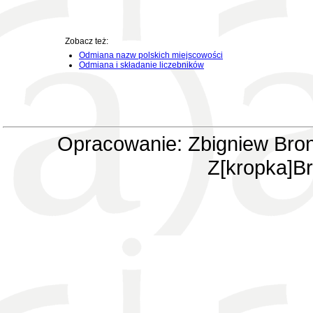
Zobacz też:
Odmiana nazw polskich miejscowości
Odmiana i składanie liczebników
Opracowanie: Zbigniew Bron
Z[kropka]Br