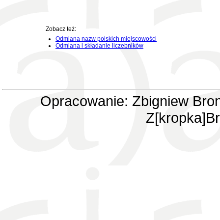
Zobacz też:
Odmiana nazw polskich miejscowości
Odmiana i składanie liczebników
Opracowanie: Zbigniew Bron
Z[kropka]Br