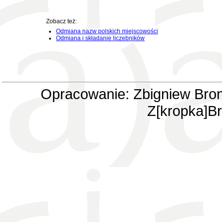
Zobacz też:
Odmiana nazw polskich miejscowości
Odmiana i składanie liczebników
Opracowanie: Zbigniew Bron
Z[kropka]Br