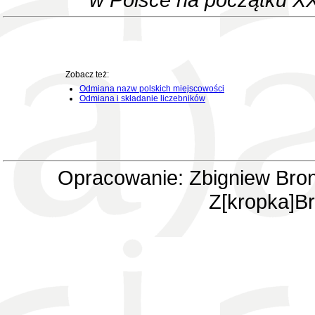
Zobacz też:
Odmiana nazw polskich miejscowości
Odmiana i składanie liczebników
Opracowanie: Zbigniew Bron
Z[kropka]Br